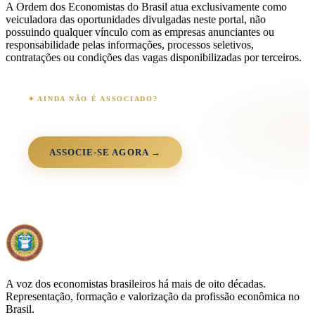
A Ordem dos Economistas do Brasil atua exclusivamente como
veiculadora das oportunidades divulgadas neste portal, não
possuindo qualquer vínculo com as empresas anunciantes ou
responsabilidade pelas informações, processos seletivos,
contratações ou condições das vagas disponibilizadas por terceiros.
✦ AINDA NÃO É ASSOCIADO?
Junte-se à comunidade OEB
+3.000 associados · 90+ anos · 26 estados · 100% digital
ASSOCIE-SE AGORA →
A voz dos economistas brasileiros há mais de oito décadas.
Representação, formação e valorização da profissão econômica no
Brasil.