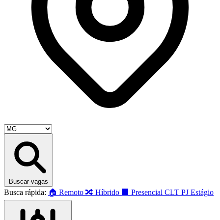
Buscar vagas
Busca rápida:
🏠 Remoto
🔀 Híbrido
🏢 Presencial
CLT
PJ
Estágio