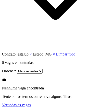
Contrato:
estagio
×
Estado:
MG
×
Limpar tudo
0
vagas encontradas
Ordenar:
💼
Nenhuma vaga encontrada
Tente outros termos ou remova alguns filtros.
Ver todas as vagas