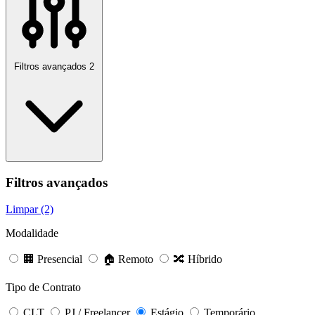
Filtros avançados
2
Filtros avançados
Limpar (2)
Modalidade
🏢 Presencial
🏠 Remoto
🔀 Híbrido
Tipo de Contrato
CLT
PJ / Freelancer
Estágio
Temporário