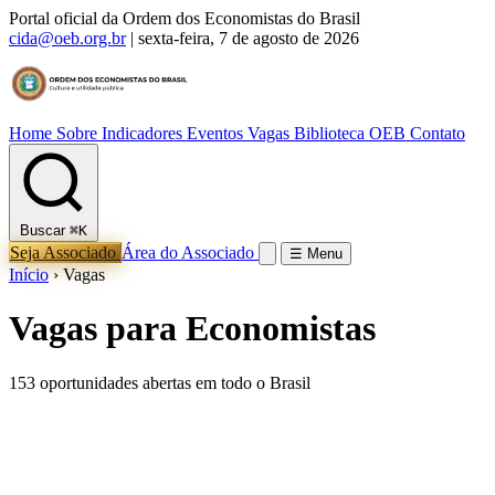
Portal oficial da Ordem dos Economistas do Brasil
cida@oeb.org.br
|
sexta-feira, 7 de agosto de 2026
Home
Sobre
Indicadores
Eventos
Vagas
Biblioteca OEB
Contato
Buscar
⌘K
Seja Associado
Área do Associado
☰ Menu
Início
›
Vagas
Vagas para Economistas
153 oportunidades abertas em todo o Brasil