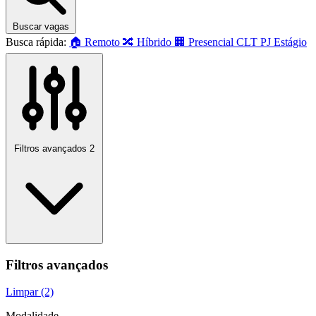
Buscar vagas
Busca rápida:
🏠 Remoto
🔀 Híbrido
🏢 Presencial
CLT
PJ
Estágio
Filtros avançados
2
Filtros avançados
Limpar (2)
Modalidade