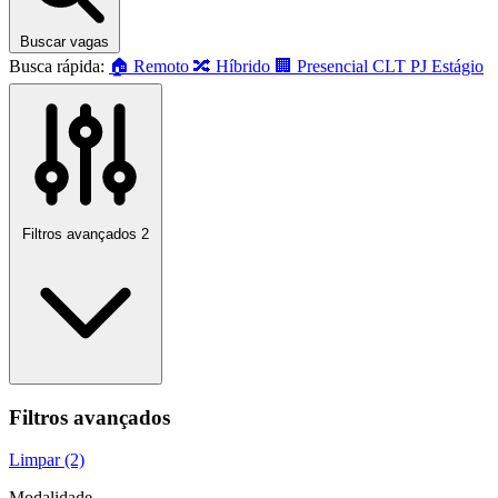
Buscar vagas
Busca rápida:
🏠 Remoto
🔀 Híbrido
🏢 Presencial
CLT
PJ
Estágio
Filtros avançados
2
Filtros avançados
Limpar (2)
Modalidade