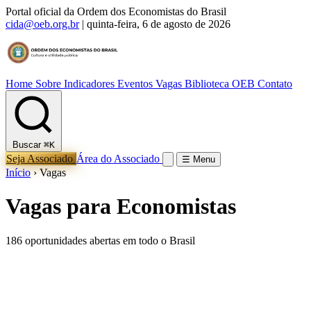
Portal oficial da Ordem dos Economistas do Brasil
cida@oeb.org.br
|
quinta-feira, 6 de agosto de 2026
Home
Sobre
Indicadores
Eventos
Vagas
Biblioteca OEB
Contato
Buscar
⌘K
Seja Associado
Área do Associado
☰ Menu
Início
›
Vagas
Vagas para Economistas
186 oportunidades abertas em todo o Brasil