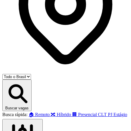
Buscar vagas
Busca rápida:
🏠 Remoto
🔀 Híbrido
🏢 Presencial
CLT
PJ
Estágio