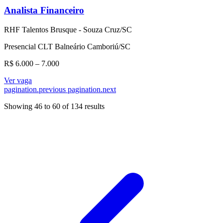
Analista Financeiro
RHF Talentos Brusque - Souza Cruz/SC
Presencial
CLT
Balneário Camboriú/SC
R$ 6.000 – 7.000
Ver vaga
pagination.previous
pagination.next
Showing
46
to
60
of
134
results