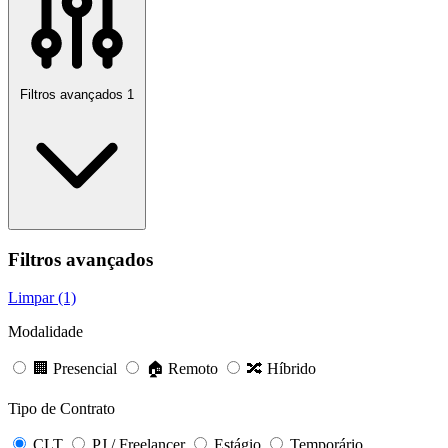
Filtros avançados
1
Filtros avançados
Limpar (1)
Modalidade
🏢 Presencial
🏠 Remoto
🔀 Híbrido
Tipo de Contrato
CLT
PJ / Freelancer
Estágio
Temporário