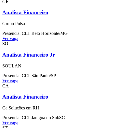
GR
Analista Financeiro
Grupo Pulsa
Presencial
CLT
Belo Horizonte/MG
Ver vaga
SO
Analista Financeiro Jr
SOULAN
Presencial
CLT
São Paulo/SP
Ver vaga
CA
Analista Financeiro
Ca Soluções em RH
Presencial
CLT
Jaraguá do Sul/SC
Ver vaga
ST