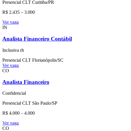
Presencial
CLT
Curitiba/PR
R$ 2.435 – 3.000
Ver vaga
IN
Analista Financeiro Contábil
Inclusiva rh
Presencial
CLT
Florianópolis/SC
Ver vaga
CO
Analista Financeiro
Confidencial
Presencial
CLT
São Paulo/SP
R$ 4.000 – 4.000
Ver vaga
CO