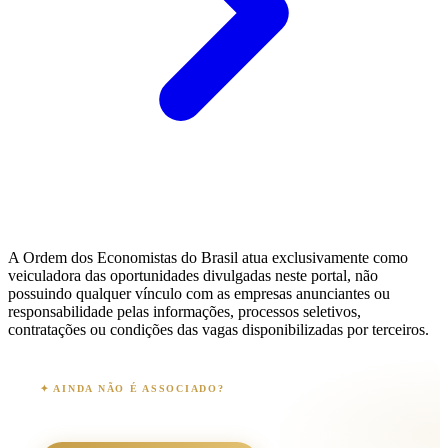
A Ordem dos Economistas do Brasil atua exclusivamente como
veiculadora das oportunidades divulgadas neste portal, não
possuindo qualquer vínculo com as empresas anunciantes ou
responsabilidade pelas informações, processos seletivos,
contratações ou condições das vagas disponibilizadas por terceiros.
✦ AINDA NÃO É ASSOCIADO?
Junte-se à comunidade OEB
+3.000 associados · 90+ anos · 26 estados · 100% digital