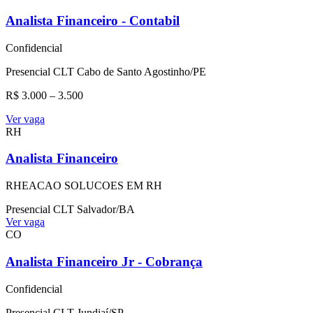
Analista Financeiro - Contabil
Confidencial
Presencial
CLT
Cabo de Santo Agostinho/PE
R$ 3.000 – 3.500
Ver vaga
RH
Analista Financeiro
RHEACAO SOLUCOES EM RH
Presencial
CLT
Salvador/BA
Ver vaga
CO
Analista Financeiro Jr - Cobrança
Confidencial
Presencial
CLT
Jundiaí/SP