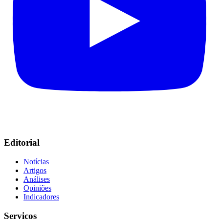
Editorial
Notícias
Artigos
Análises
Opiniões
Indicadores
Serviços