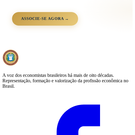
Junte-se à comunidade OEB
+3.000 associados · 90+ anos · 26 estados · 100% digital
ASSOCIE-SE AGORA →
A voz dos economistas brasileiros há mais de oito décadas.
Representação, formação e valorização da profissão econômica no
Brasil.