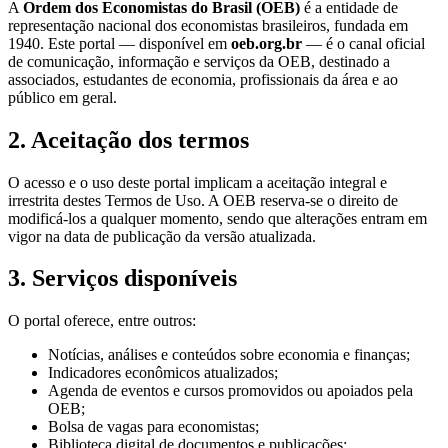
A
Ordem dos Economistas do Brasil (OEB)
é a entidade de
representação nacional dos economistas brasileiros, fundada em
1940. Este portal — disponível em
oeb.org.br
— é o canal oficial
de comunicação, informação e serviços da OEB, destinado a
associados, estudantes de economia, profissionais da área e ao
público em geral.
2. Aceitação dos termos
O acesso e o uso deste portal implicam a aceitação integral e
irrestrita destes Termos de Uso. A OEB reserva-se o direito de
modificá-los a qualquer momento, sendo que alterações entram em
vigor na data de publicação da versão atualizada.
3. Serviços disponíveis
O portal oferece, entre outros:
Notícias, análises e conteúdos sobre economia e finanças;
Indicadores econômicos atualizados;
Agenda de eventos e cursos promovidos ou apoiados pela
OEB;
Bolsa de vagas para economistas;
Biblioteca digital de documentos e publicações;