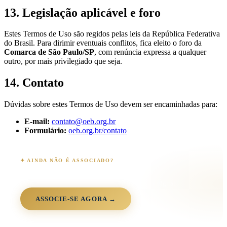
13. Legislação aplicável e foro
Estes Termos de Uso são regidos pelas leis da República Federativa
do Brasil. Para dirimir eventuais conflitos, fica eleito o foro da
Comarca de São Paulo/SP
, com renúncia expressa a qualquer
outro, por mais privilegiado que seja.
14. Contato
Dúvidas sobre estes Termos de Uso devem ser encaminhadas para:
E-mail:
contato@oeb.org.br
Formulário:
oeb.org.br/contato
✦ AINDA NÃO É ASSOCIADO?
Junte-se à comunidade OEB
+3.000 associados · 90+ anos · 26 estados · 100% digital
ASSOCIE-SE AGORA →