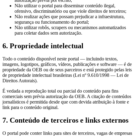
autorização prévia por escrito;
Não utilizar o portal para disseminar conteúdo ilegal,
ofensivo, discriminatório ou que viole direitos de terceiros;
Não realizar ações que possam prejudicar a infraestrutura,
segurança ou funcionamento do portal;
Não utilizar robôs, scrapers ou mecanismos automatizados
para coletar dados sem autorização.
6. Propriedade intelectual
Todo o conteúdo disponível neste portal — incluindo textos,
imagens, logotipos, gráficos, vídeos, publicações e software — é de
propriedade da OEB ou de seus parceiros e está protegido pelas leis
de propriedade intelectual brasileiras (Lei nº 9.610/1998 — Lei de
Direitos Autorais).
É vedada a reprodução total ou parcial do conteúdo para fins
comerciais sem prévia autorização da OEB. A citação de conteúdos
jornalísticos é permitida desde que com devida atribuição à fonte e
link para o conteúdo original.
7. Conteúdo de terceiros e links externos
O portal pode conter links para sites de terceiros, vagas de empresas