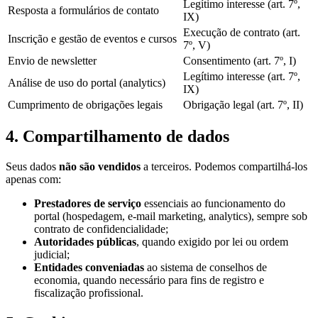
Legítimo interesse (art. 7º,
Resposta a formulários de contato
IX)
Execução de contrato (art.
Inscrição e gestão de eventos e cursos
7º, V)
Envio de newsletter
Consentimento (art. 7º, I)
Legítimo interesse (art. 7º,
Análise de uso do portal (analytics)
IX)
Cumprimento de obrigações legais
Obrigação legal (art. 7º, II)
4. Compartilhamento de dados
Seus dados
não são vendidos
a terceiros. Podemos compartilhá-los
apenas com:
Prestadores de serviço
essenciais ao funcionamento do
portal (hospedagem, e-mail marketing, analytics), sempre sob
contrato de confidencialidade;
Autoridades públicas
, quando exigido por lei ou ordem
judicial;
Entidades conveniadas
ao sistema de conselhos de
economia, quando necessário para fins de registro e
fiscalização profissional.