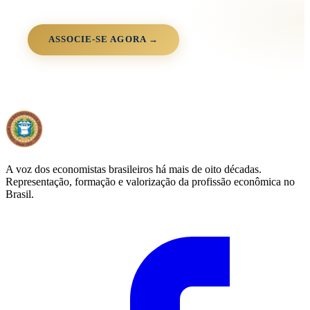
Junte-se à comunidade OEB
+3.000 associados · 90+ anos · 26 estados · 100% digital
ASSOCIE-SE AGORA →
A voz dos economistas brasileiros há mais de oito décadas.
Representação, formação e valorização da profissão econômica no
Brasil.