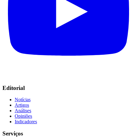
Editorial
Notícias
Artigos
Análises
Opiniões
Indicadores
Serviços