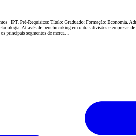
s | IPT. Pré-Requisitos: Título: Graduado; Formação: Economia, Admin
odologia: Através de benchmarking em outras divisões e empresas de p
re os principais segmentos de merca…