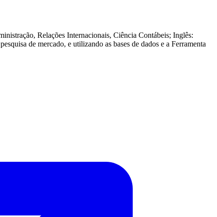
istração, Relações Internacionais, Ciência Contábeis; Inglês:
esquisa de mercado, e utilizando as bases de dados e a Ferramenta