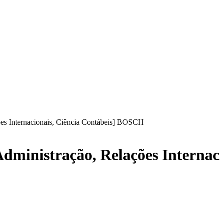
ões Internacionais, Ciência Contábeis] BOSCH
dministração, Relações Internaci