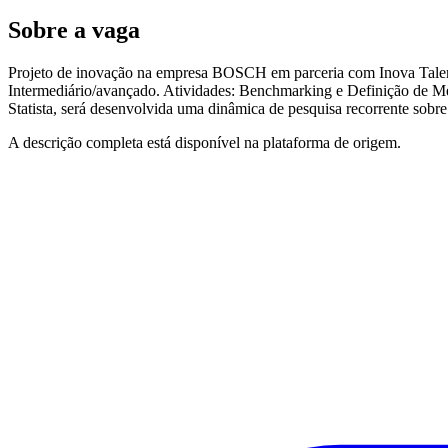
Sobre a vaga
Projeto de inovação na empresa BOSCH em parceria com Inova Talento
Intermediário/avançado. Atividades: Benchmarking e Definição de Met
Statista, será desenvolvida uma dinâmica de pesquisa recorrente sob
A descrição completa está disponível na plataforma de origem.