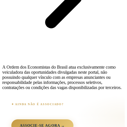
A Ordem dos Economistas do Brasil atua exclusivamente como
veiculadora das oportunidades divulgadas neste portal, não
possuindo qualquer vínculo com as empresas anunciantes ou
responsabilidade pelas informações, processos seletivos,
contratações ou condições das vagas disponibilizadas por terceiros.
✦ AINDA NÃO É ASSOCIADO?
Junte-se à comunidade OEB
+3.000 associados · 90+ anos · 26 estados · 100% digital
ASSOCIE-SE AGORA →