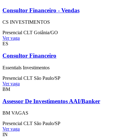
Consultor Financeiro - Vendas
CS INVESTIMENTOS
Presencial
CLT
Goiânia/GO
Ver vaga
ES
Consultor Financeiro
Essentials Investimentos
Presencial
CLT
São Paulo/SP
Ver vaga
BM
Assessor De Investimentos AAI/Banker
BM VAGAS
Presencial
CLT
São Paulo/SP
Ver vaga
IN