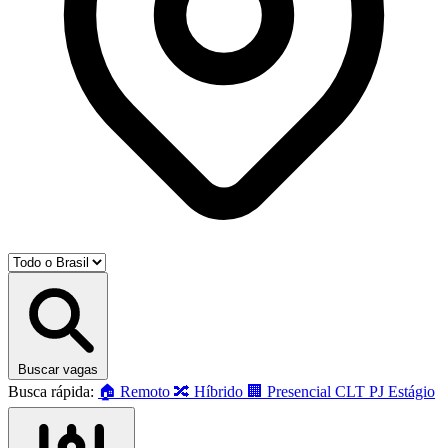
Buscar vagas
Busca rápida:
🏠 Remoto
🔀 Híbrido
🏢 Presencial
CLT
PJ
Estágio