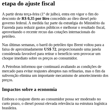
etapa do ajuste fiscal
A partir desta terça-feira (1º de julho), entra em vigor o fim do
desconto de
R$ 0,35 por litro
concedido ao óleo diesel pelo
governo federal. A medida faz parte da estratégia do Ministério da
Fazenda para reduzir gastos públicos e melhorar o resultado fiscal,
aproveitando o recente recuo das cotações internacionais do
petróleo.
Nas últimas semanas, o barril do petróleo tipo Brent voltou para a
faixa de aproximadamente
US$ 72
, proporcionando uma janela
considerada favorável para retirar o benefício sem provocar um
choque imediato sobre os preços ao consumidor.
A Petrobras informou que continuará avaliando as condições de
mercado para evitar reajustes abruptos nas refinarias, mas o fim da
subvenção elimina um importante mecanismo de amortecimento dos
preços.
Impactos sobre a economia
Embora o reajuste direto ao consumidor possa ser moderado no
curto prazo, o diesel possui elevada relevância na estrutura logística
brasileira.