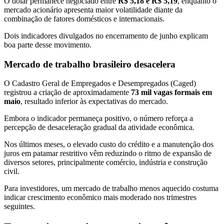
O dólar permanece negociado entre
R$ 5,18 e R$ 5,19
, enquanto o
mercado acionário apresenta maior volatilidade diante da
combinação de fatores domésticos e internacionais.
Dois indicadores divulgados no encerramento de junho explicam
boa parte desse movimento.
Mercado de trabalho brasileiro desacelera
O Cadastro Geral de Empregados e Desempregados (Caged)
registrou a criação de aproximadamente
73 mil vagas formais em
maio
, resultado inferior às expectativas do mercado.
Embora o indicador permaneça positivo, o número reforça a
percepção de desaceleração gradual da atividade econômica.
Nos últimos meses, o elevado custo do crédito e a manutenção dos
juros em patamar restritivo vêm reduzindo o ritmo de expansão de
diversos setores, principalmente comércio, indústria e construção
civil.
Para investidores, um mercado de trabalho menos aquecido costuma
indicar crescimento econômico mais moderado nos trimestres
seguintes.