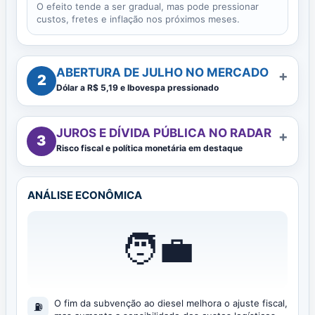
O efeito tende a ser gradual, mas pode pressionar
custos, fretes e inflação nos próximos meses.
ABERTURA DE JULHO NO MERCADO
+
2
Dólar a R$ 5,19 e Ibovespa pressionado
JUROS E DÍVIDA PÚBLICA NO RADAR
+
3
Risco fiscal e política monetária em destaque
ANÁLISE ECONÔMICA
🧑‍💼
O fim da subvenção ao diesel melhora o ajuste fiscal,
⛽