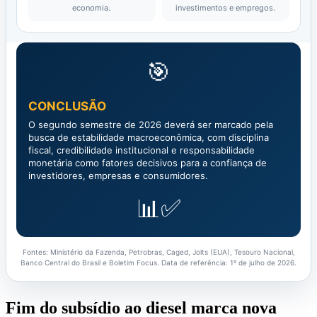
economia.
investimentos e empregos.
🎯
CONCLUSÃO
O segundo semestre de 2026 deverá ser marcado pela
busca de estabilidade macroeconômica, com disciplina
fiscal, credibilidade institucional e responsabilidade
monetária como fatores decisivos para a confiança de
investidores, empresas e consumidores.
📊✅
Fontes: Ministério da Fazenda, Petrobras, Caged, Jolts (EUA), Tesouro Nacional,
Banco Central do Brasil e Boletim Focus. Data de referência: 1º de julho de 2026.
Fim do subsídio ao diesel marca nova