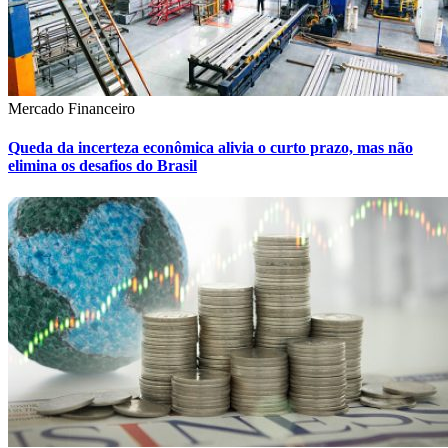
Mercado Financeiro
Queda da incerteza econômica alivia o curto prazo, mas não
elimina os desafios do Brasil