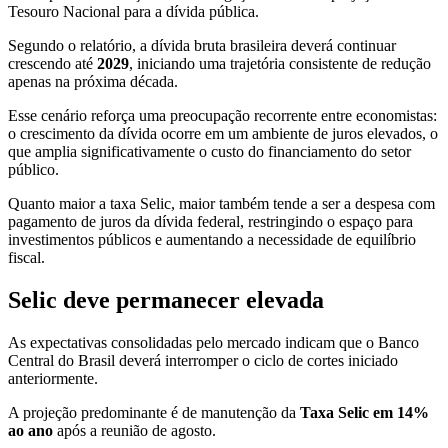
Tesouro Nacional para a dívida pública.
Segundo o relatório, a dívida bruta brasileira deverá continuar
crescendo até
2029
, iniciando uma trajetória consistente de redução
apenas na próxima década.
Esse cenário reforça uma preocupação recorrente entre economistas:
o crescimento da dívida ocorre em um ambiente de juros elevados, o
que amplia significativamente o custo do financiamento do setor
público.
Quanto maior a taxa Selic, maior também tende a ser a despesa com
pagamento de juros da dívida federal, restringindo o espaço para
investimentos públicos e aumentando a necessidade de equilíbrio
fiscal.
Selic deve permanecer elevada
As expectativas consolidadas pelo mercado indicam que o Banco
Central do Brasil deverá interromper o ciclo de cortes iniciado
anteriormente.
A projeção predominante é de manutenção da
Taxa Selic em 14%
ao ano
após a reunião de agosto.