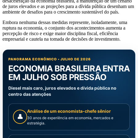
desaceleração da economia brasileira, a manutenção de um cenário
de juros elevados e as projeções para a dívida pública desenham um
ambiente de desafios para o crescimento sustentável do país.
Embora nenhuma dessas medidas represente, isoladamente, uma
ruptura na economia, o conjunto dos acontecimentos aumenta a
percepção de risco e exige maior disciplina fiscal, eficiência
empresarial e cautela na tomada de decisões de investimento.
PANORAMA ECONÔMICO • JULHO DE 2026
ECONOMIA BRASILEIRA ENTRA
EM JULHO SOB PRESSÃO
Diesel mais caro, juros elevados e dívida pública no
centro das atenções
Análise de um economista-chefe sênior
👤
30 anos de experiência em economia, mercados e
estratégia.