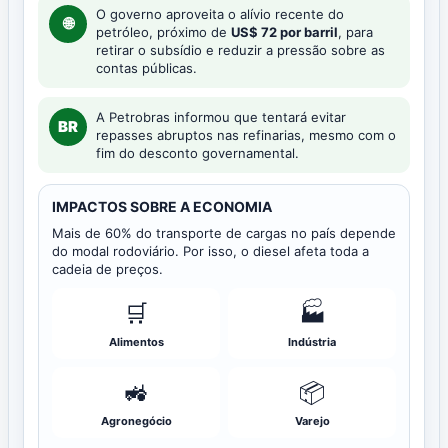
O governo aproveita o alívio recente do
🌐
petróleo, próximo de
US$ 72 por barril
, para
retirar o subsídio e reduzir a pressão sobre as
contas públicas.
A Petrobras informou que tentará evitar
BR
repasses abruptos nas refinarias, mesmo com o
fim do desconto governamental.
IMPACTOS SOBRE A ECONOMIA
Mais de 60% do transporte de cargas no país depende
do modal rodoviário. Por isso, o diesel afeta toda a
cadeia de preços.
🛒
🏭
Alimentos
Indústria
🚜
📦
Agronegócio
Varejo