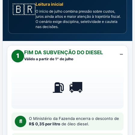
Leitura inicial
🇧🇷
O início de julho combina pressão sobre custos,
juros ainda altos e maior atenção à trajetória fiscal.
O cenário exige disciplina, seletividade e cautela
nas decisões.
FIM DA SUBVENÇÃO DO DIESEL
−
1
Válido a partir de 1º de julho
⛽ 🚚
O Ministério da Fazenda encerra o desconto de
📄
R$ 0,35 por litro
de óleo diesel.