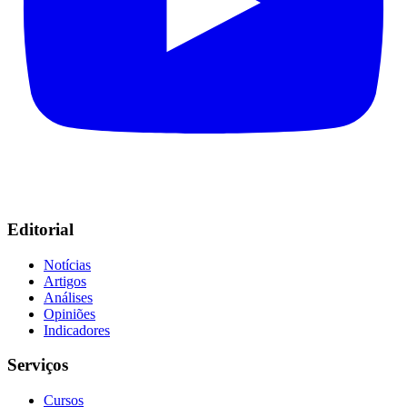
Editorial
Notícias
Artigos
Análises
Opiniões
Indicadores
Serviços
Cursos