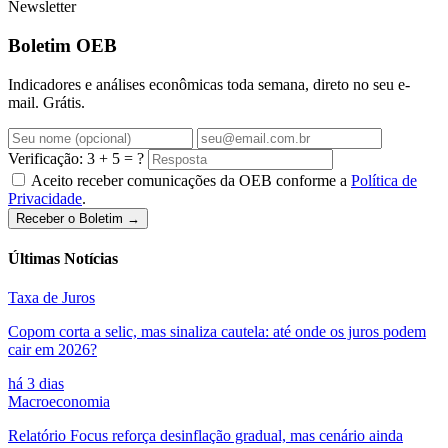
Newsletter
Boletim OEB
Indicadores e análises econômicas toda semana, direto no seu e-
mail. Grátis.
Verificação: 3 + 5 = ?
Aceito receber comunicações da OEB conforme a
Política de
Privacidade
.
Receber o Boletim →
Últimas Notícias
Taxa de Juros
Copom corta a selic, mas sinaliza cautela: até onde os juros podem
cair em 2026?
há 3 dias
Macroeconomia
Relatório Focus reforça desinflação gradual, mas cenário ainda