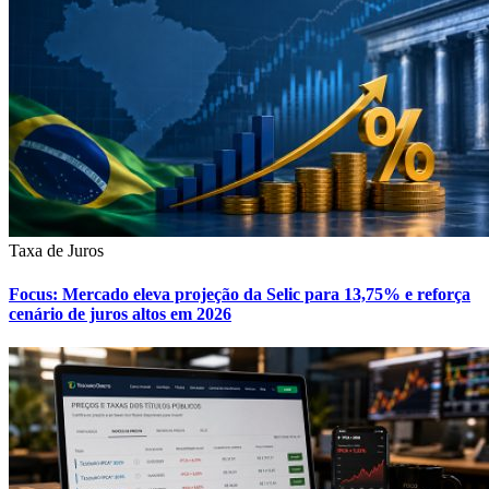
Taxa de Juros
Focus: Mercado eleva projeção da Selic para 13,75% e reforça
cenário de juros altos em 2026