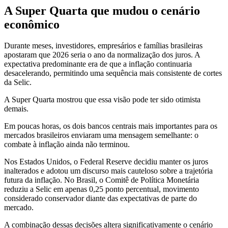
A Super Quarta que mudou o cenário
econômico
Durante meses, investidores, empresários e famílias brasileiras
apostaram que 2026 seria o ano da normalização dos juros. A
expectativa predominante era de que a inflação continuaria
desacelerando, permitindo uma sequência mais consistente de cortes
da Selic.
A Super Quarta mostrou que essa visão pode ter sido otimista
demais.
Em poucas horas, os dois bancos centrais mais importantes para os
mercados brasileiros enviaram uma mensagem semelhante: o
combate à inflação ainda não terminou.
Nos Estados Unidos, o Federal Reserve decidiu manter os juros
inalterados e adotou um discurso mais cauteloso sobre a trajetória
futura da inflação. No Brasil, o Comitê de Política Monetária
reduziu a Selic em apenas 0,25 ponto percentual, movimento
considerado conservador diante das expectativas de parte do
mercado.
A combinação dessas decisões altera significativamente o cenário