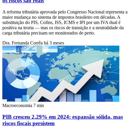
os riscos são reais
A reforma tributária aprovada pelo Congresso Nacional representa a
maior mudança no sistema de impostos brasileiro em décadas. A
substituição do PIS, Cofins, ISS, ICMS e IPI por um IVA dual é
positiva na teoria — mas os riscos de transição e a neutralidade da
carga tributária precisam ser monitorados de perto.
Dra. Fernanda Corrêa
há 3 meses
Macroeconomia
7 min
PIB cresceu 2,29% em 2024: expansão sólida, mas
riscos fiscais persistem