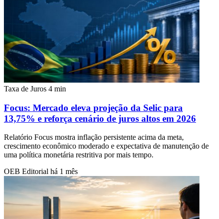
Taxa de Juros
4 min
Focus: Mercado eleva projeção da Selic para
13,75% e reforça cenário de juros altos em 2026
Relatório Focus mostra inflação persistente acima da meta,
crescimento econômico moderado e expectativa de manutenção de
uma política monetária restritiva por mais tempo.
OEB Editorial
há 1 mês