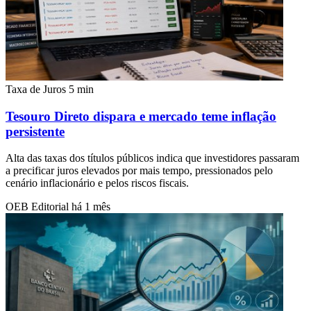
Taxa de Juros
5 min
Tesouro Direto dispara e mercado teme inflação
persistente
Alta das taxas dos títulos públicos indica que investidores passaram
a precificar juros elevados por mais tempo, pressionados pelo
cenário inflacionário e pelos riscos fiscais.
OEB Editorial
há 1 mês