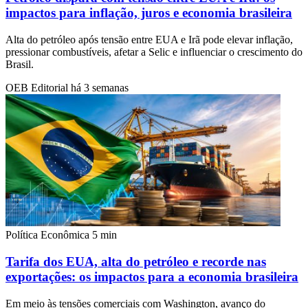
impactos para inflação, juros e economia brasileira
Alta do petróleo após tensão entre EUA e Irã pode elevar inflação,
pressionar combustíveis, afetar a Selic e influenciar o crescimento do
Brasil.
OEB Editorial
há 3 semanas
Política Econômica
5 min
Tarifa dos EUA, alta do petróleo e recorde nas
exportações: os impactos para a economia brasileira
Em meio às tensões comerciais com Washington, avanço do