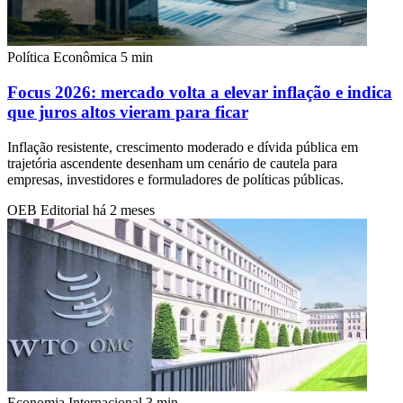
Política Econômica
5 min
Focus 2026: mercado volta a elevar inflação e indica
que juros altos vieram para ficar
Inflação resistente, crescimento moderado e dívida pública em
trajetória ascendente desenham um cenário de cautela para
empresas, investidores e formuladores de políticas públicas.
OEB Editorial
há 2 meses
Economia Internacional
3 min