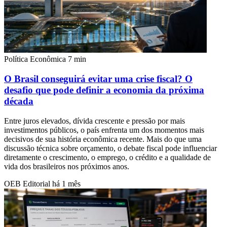
Política Econômica
7 min
O Brasil conseguirá evitar uma crise fiscal? O
desafio que pode definir a economia da próxima
década
Entre juros elevados, dívida crescente e pressão por mais
investimentos públicos, o país enfrenta um dos momentos mais
decisivos de sua história econômica recente. Mais do que uma
discussão técnica sobre orçamento, o debate fiscal pode influenciar
diretamente o crescimento, o emprego, o crédito e a qualidade de
vida dos brasileiros nos próximos anos.
OEB Editorial
há 1 mês